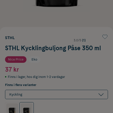
STHL
3.0/5
(1)
STHL Kycklingbuljong Påse 350 ml
Nice Price
Eko
37 kr
Finns i lager
,
hos dig inom 1-2 vardagar
Finns i flera varianter
Kyckling