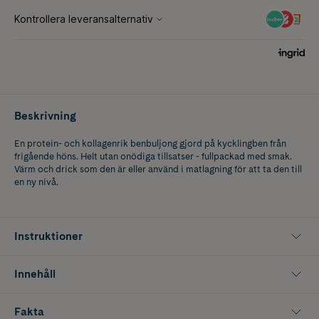
Beskrivning
En protein- och kollagenrik benbuljong gjord på kycklingben från
frigående höns. Helt utan onödiga tillsatser - fullpackad med smak.
Värm och drick som den är eller använd i matlagning för att ta den till
en ny nivå.
Instruktioner
Innehåll
Fakta