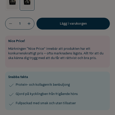
Lägg i varukorgen
Nice Price!
Märkningen “Nice Price” innebär att produkten har ett
konkurrenskraftigt pris – ofta marknadens lägsta. Allt för att du
ska känna dig trygg med att du får ett rättvist och bra pris.
Snabba fakta
Protein- och kollagenrik benbuljong
Gjord på kycklingben från frigående höns
Fullpackad med smak och utan tillsatser