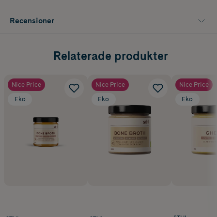
Recensioner
Relaterade produkter
Nice Price
Nice Price
Nice Price
Eko
Eko
Eko