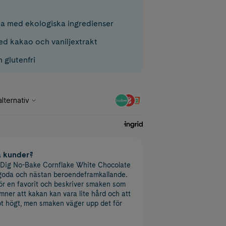
ka med ekologiska ingredienser
d kakao och vaniljextrakt
 glutenfri
a kunder?
 Dig No-Bake Cornflake White Chocolate
 goda och nästan beroendeframkallande.
för en favorit och beskriver smaken som
ner att kakan kan vara lite hård och att
ot högt, men smaken väger upp det för