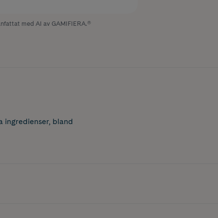
fattat med AI av GAMIFIERA.®
 ingredienser, bland