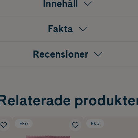
Innehåll
Fakta
Recensioner
Relaterade produkte
Eko
Eko