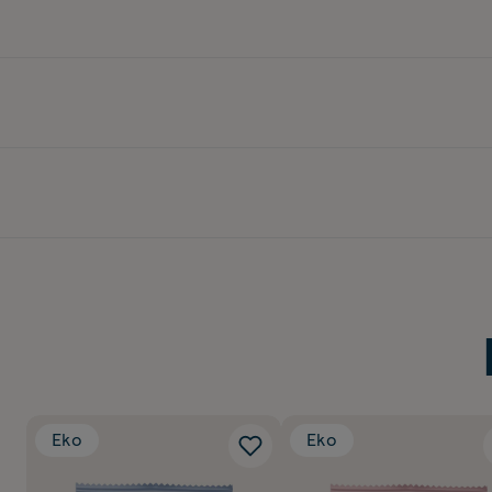
Eko
Eko