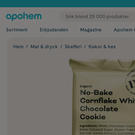
✓ Fri
Sortiment
Erbjudanden
Magazine
Apohem 
Hem
Mat & dryck
Skafferi
Kakor & kex