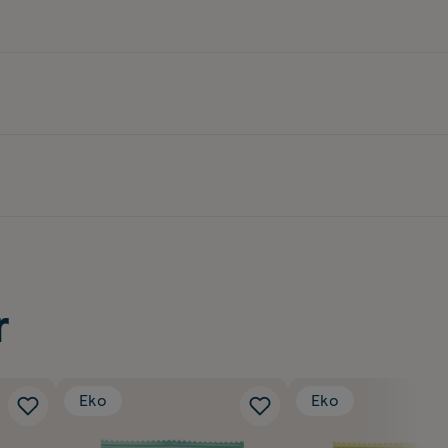
r
Eko
Eko