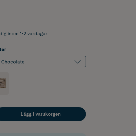
dig inom 1-2 vardagar
ter
e Chocolate
Lägg i varukorgen