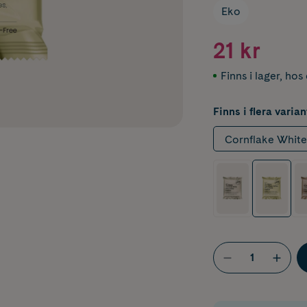
Eko
21 kr
Finns i lager
,
hos 
Finns i flera varian
Cornflake Whit