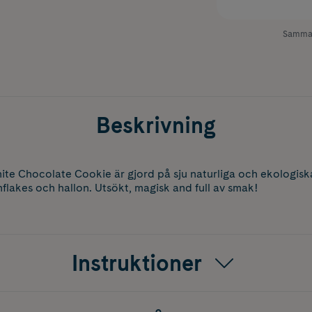
Samman
Beskrivning
te Chocolate Cookie är gjord på sju naturliga och ekologiska
nflakes och hallon. Utsökt, magisk and full av smak!
Instruktioner