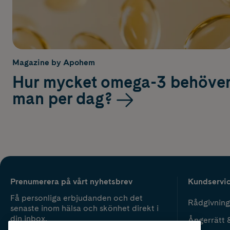
Magazine by Apohem
Hur mycket omega-3 behöve
man per dag?
Prenumerera på vårt nyhetsbrev
Kundservi
Få personliga erbjudanden och det
Rådgivning
senaste inom hälsa och skönhet direkt i
din inbox.
Ångerrätt 