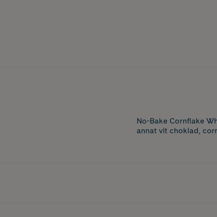
No-Bake Cornflake Whi
annat vit choklad, cor