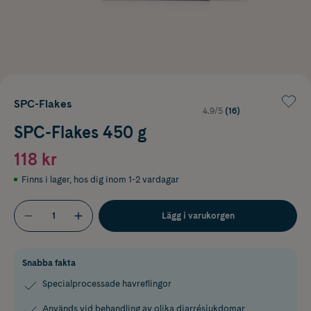
SPC-Flakes
4.9/5
(16)
SPC-Flakes 450 g
118 kr
Finns i lager
,
hos dig inom 1-2 vardagar
Lägg i varukorgen
Snabba fakta
Specialprocessade havreflingor
Används vid behandling av olika diarrésjukdomar