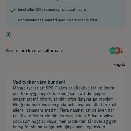
Innehåller 100% specialprocessat havre
Bör användas i samråd med läkare eller dietist
Vad tycker våra kunder?
Många tycker att SPC-Flakes är effektiva för att lindra
och förebygga mjölkstockning samt att de hjälper
magen att må bättre, särskilt efter långvariga problem.
Flingorna beskrivs som goda och används ofta i frukost
eller tillsammans med fil. Flera nämner att de även har
positiva effekter vid Meniéres sjukdom. Priset upplevs
dock som högt av vissa, men produkten får överlag gott
betyg för sin naturliga och hjälpsamma egenskap.