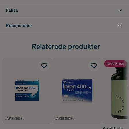
Fakta
Recensioner
Relaterade produkter
Nice Price
LÄKEMEDEL
LÄKEMEDEL
Great Earth