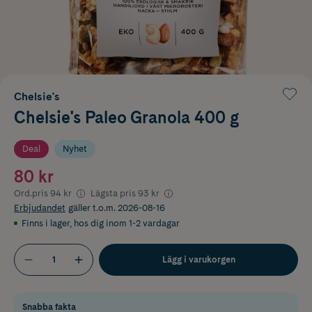
Chelsie's
Chelsie's Paleo Granola 400 g
Deal
Nyhet
80 kr
Ord.pris
94 kr
Lägsta pris
93 kr
Erbjudandet
gäller t.o.m. 2026-08-16
Finns i lager
,
hos dig inom 1-2 vardagar
Lägg i varukorgen
Snabba fakta