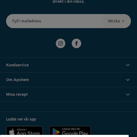
direkt i din inbox.
Fyll i mailadress
Skicka
Kundservice
Om Apohem
Mina recept
Ladda ner vår app