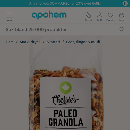
Använd kod: SOMMAR20 för 20% över 649kr
Årets Butik 2025 inom Skönhet
✓ Fri frakt
Meny
Recept
Profil
Favoriter
Kassa
✓ Rådgivning från farmaceuter & hudterapeuter
✓ Poäng på alla köp*
Hem
Mat & dryck
Skafferi
Gröt, flingor & müsli