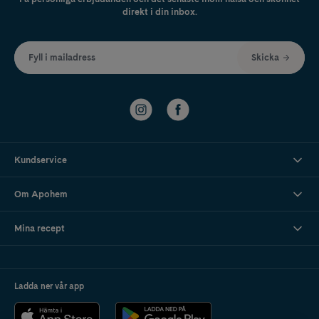
direkt i din inbox.
Fyll i mailadress
Skicka
Kundservice
Om Apohem
Mina recept
Ladda ner vår app