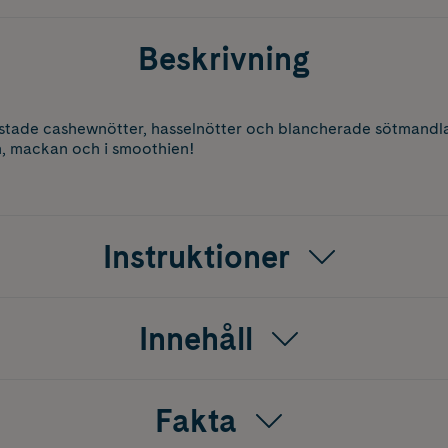
Beskrivning
stade cashewnötter, hasselnötter och blancherade sötmandlar
, mackan och i smoothien!
Instruktioner
Innehåll
Fakta