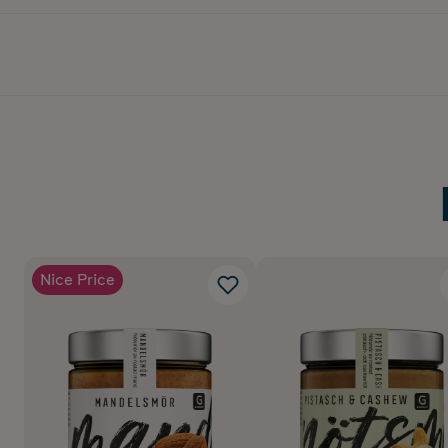
Nice Price