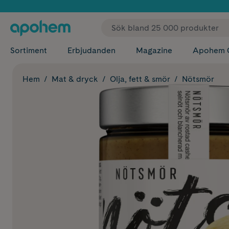
✓ Fri
Sortiment
Erbjudanden
Magazine
Apohem 
Hem
Mat & dryck
Olja, fett & smör
Nötsmör