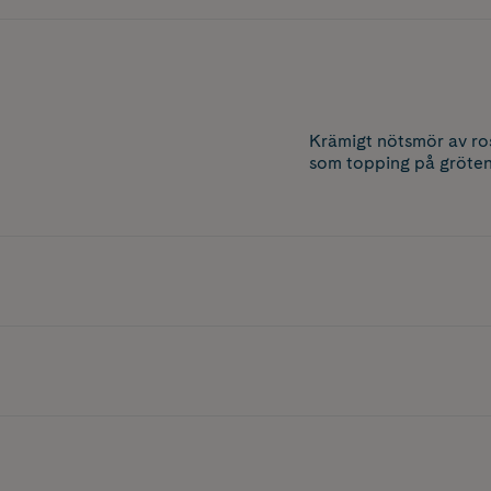
Krämigt nötsmör av ro
som topping på gröten