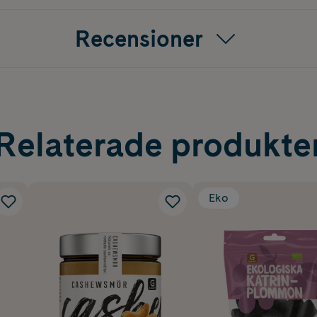
Recensioner
Relaterade produkte
Eko