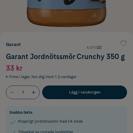
Garant
4.0/5
(2)
Garant Jordnötssmör Crunchy 350 g
33 kr
Finns i lager
,
hos dig inom 1-2 vardagar
Lägg i varukorgen
Snabba fakta
Knaprigt jordnötssmör med rik smak
Tillverkat av rostade jordnötter