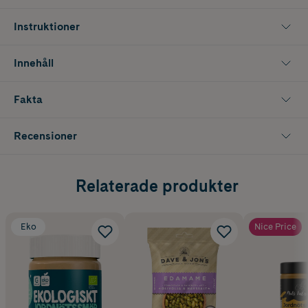
Instruktioner
Innehåll
Fakta
Recensioner
Relaterade produkter
Eko
Nice Price