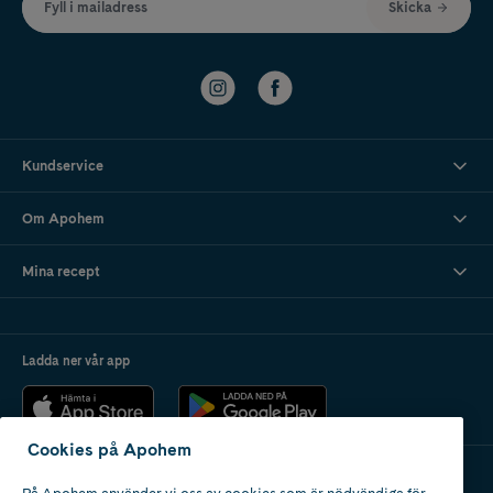
Fyll i mailadress
Skicka
Kundservice
Om Apohem
Mina recept
Ladda ner vår app
Cookies på Apohem
På Apohem använder vi oss av cookies som är nödvändiga för