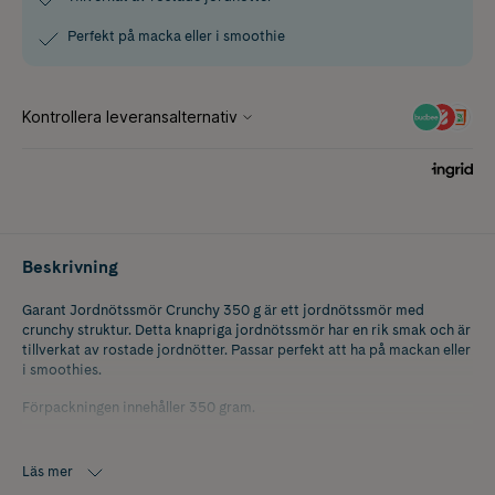
Perfekt på macka eller i smoothie
Beskrivning
Garant Jordnötssmör Crunchy 350 g är ett jordnötssmör med
crunchy struktur. Detta knapriga jordnötssmör har en rik smak och är
tillverkat av rostade jordnötter. Passar perfekt att ha på mackan eller
i smoothies.
Förpackningen innehåller 350 gram.
Läs mer