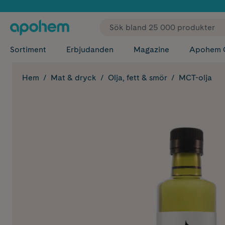
✓ Fri
Sortiment
Erbjudanden
Magazine
Apohem 
Hem
Mat & dryck
Olja, fett & smör
MCT-olja