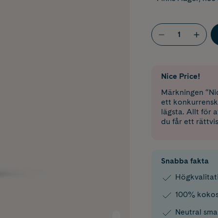
Nice Price!
Märkningen “Nic
ett konkurrensk
lägsta. Allt för
du får ett rättvi
Snabba fakta
Högkvalitat
100% koko
Neutral sma