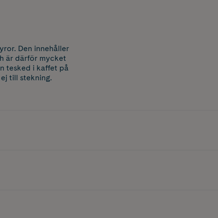
yror. Den innehåller
ch är därför mycket
n tesked i kaffet på
 till stekning.