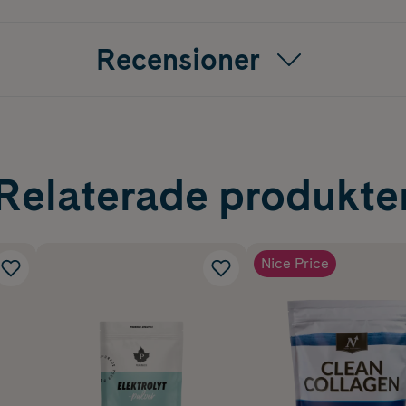
Recensioner
Relaterade produkte
Nice Price