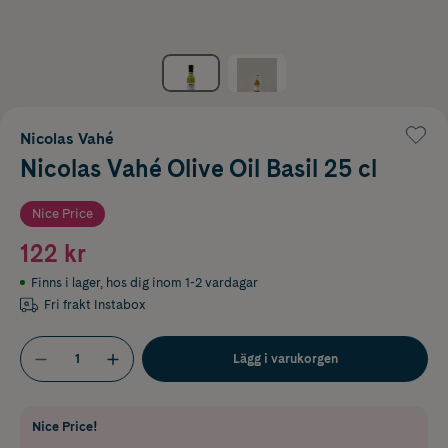
Nicolas Vahé
Nicolas Vahé Olive Oil Basil 25 cl
Nice Price
122 kr
Finns i lager
,
hos dig inom 1-2 vardagar
Fri frakt Instabox
Lägg i varukorgen
Nice Price!