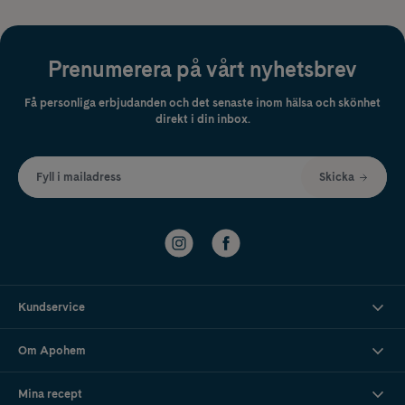
Prenumerera på vårt nyhetsbrev
Få personliga erbjudanden och det senaste inom hälsa och skönhet
direkt i din inbox.
Fyll i mailadress
Skicka
Kundservice
Om Apohem
Mina recept