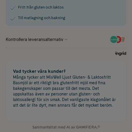
Fritt från gluten och laktos
Till matlagning och bakning
Vad tycker våra kunder?
Många tycker att MixWell Ljust Gluten- & Laktosfritt
Basmjöl är ett riktigt bra glutenfritt mjöl med fina
bakegenskaper som passar till det mesta. Det
uppskattas även av personer utan gluten- och
laktosallergi för sin smak. Det vanligaste klagomålet är
att det är lite dyrt, men annars får det mycket beröm.
Sammanfattat med AI av GAMIFIERA.®