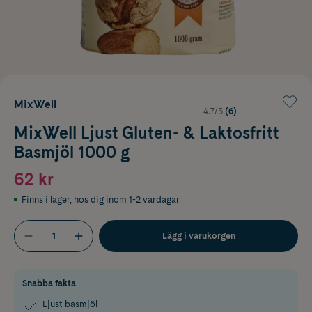
MixWell
4.7/5
(6)
MixWell Ljust Gluten- & Laktosfritt
Basmjöl 1000 g
62 kr
Finns i lager
,
hos dig inom 1-2 vardagar
Lägg i varukorgen
Snabba fakta
Ljust basmjöl