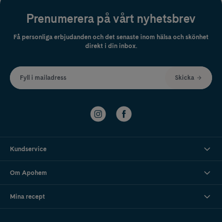
Prenumerera på vårt nyhetsbrev
Få personliga erbjudanden och det senaste inom hälsa och skönhet
direkt i din inbox.
Fyll i mailadress
Skicka
Kundservice
Om Apohem
Mina recept