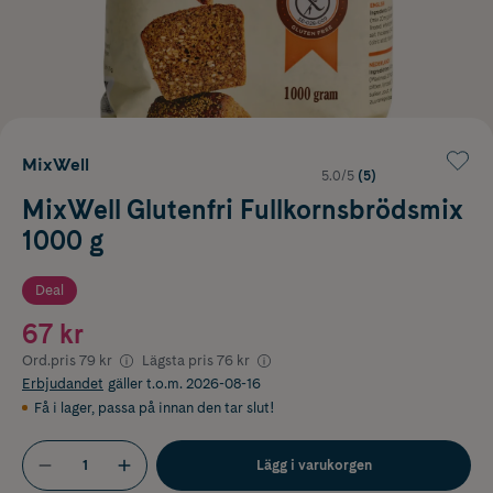
MixWell
5.0/5
(5)
MixWell Glutenfri Fullkornsbrödsmix
1000 g
Deal
67 kr
Ord.pris
79 kr
Lägsta pris
76 kr
Erbjudandet
gäller t.o.m. 2026-08-16
Få i lager
,
passa på innan den tar slut!
Lägg i varukorgen