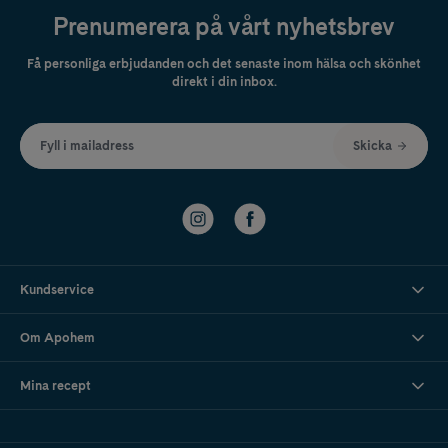
Prenumerera på vårt nyhetsbrev
Få personliga erbjudanden och det senaste inom hälsa och skönhet
direkt i din inbox.
Fyll i mailadress
Skicka
Kundservice
Om Apohem
Mina recept