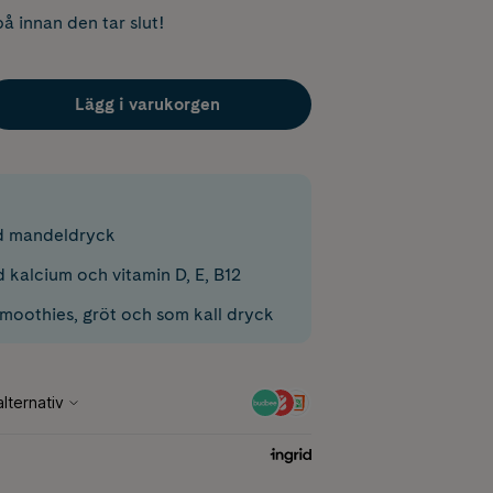
å innan den tar slut!
Lägg i varukorgen
d mandeldryck
 kalcium och vitamin D, E, B12
 smoothies, gröt och som kall dryck