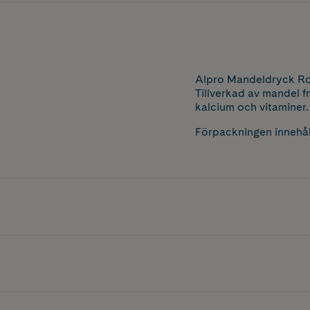
Alpro Mandeldryck Ros
Tillverkad av mandel f
kalcium och vitaminer.
Förpackningen innehålle