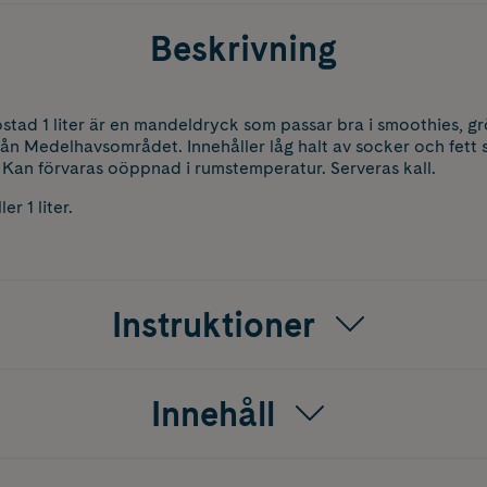
Beskrivning
tad 1 liter är en mandeldryck som passar bra i smoothies, g
rån Medelhavsområdet. Innehåller låg halt av socker och fett
 Kan förvaras oöppnad i rumstemperatur. Serveras kall.
r 1 liter.
Instruktioner
Innehåll