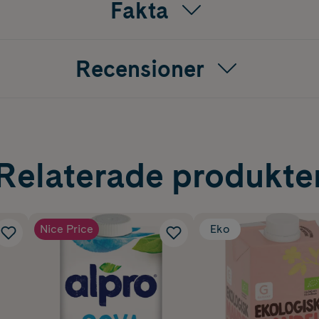
Fakta
Recensioner
Relaterade produkte
Nice Price
Eko