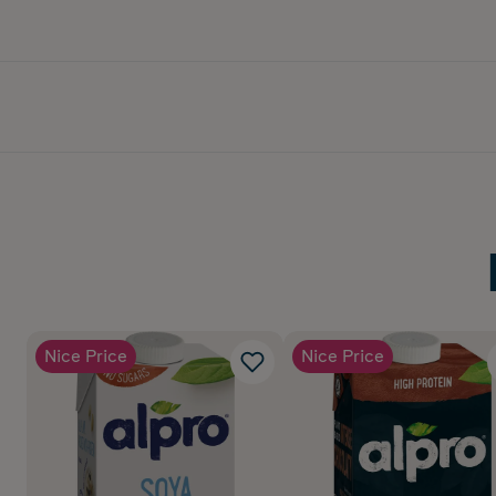
Nice Price
Nice Price