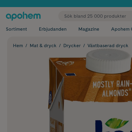
✓ Fri
Sortiment
Erbjudanden
Magazine
Apohem 
Hem
Mat & dryck
Drycker
Växtbaserad dryck