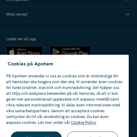
Mina recept
Ladda ner vår app
Cookies på Apohem
På Apohem använder vi oss av cookies som är nödvändiga för
Apotek med tillstånd
att hemsidan ska fungera som den ska. Vi använder även cookies
av Läkemedelsverket
för funktionalitet, statistik och marknadsföring. Det hjälper oss
att följa och analysera beteenden på vår hemsida, så att vi kan
ge en mer personaliserad upplevelse och anpassa innehåll samt
rikta relevant marknadsföring. Vi delar även informationen med
våra samarbetspartners. Genom att acceptera cookies
samtycker du till vår användning av cookies. Du kan även
2024
anpassa cookies. Läs mer under vår
Cookie Policy