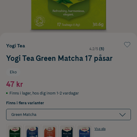
Yogi Tea
4.2/5
(5)
Yogi Tea Green Matcha 17 påsar
Eko
47 kr
Finns i lager
,
hos dig inom 1-2 vardagar
Finns i flera varianter
Green Matcha
Visa alla