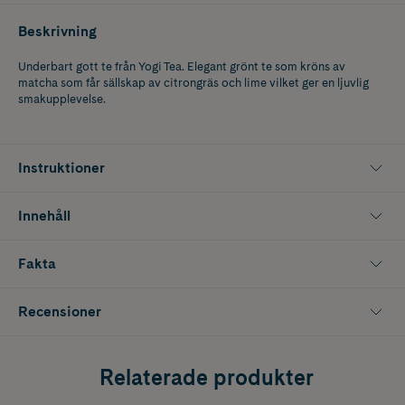
Beskrivning
Underbart gott te från Yogi Tea. Elegant grönt te som kröns av
matcha som får sällskap av citrongräs och lime vilket ger en ljuvlig
smakupplevelse.
Instruktioner
Innehåll
Fakta
Recensioner
Relaterade produkter