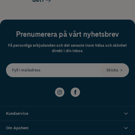
Prenumerera på vårt nyhetsbrev
Få personliga erbjudanden och det senaste inom hälsa och skönhet
direkt i din inbox.
Fyll i mailadress
Skicka
Kundservice
Om Apohem