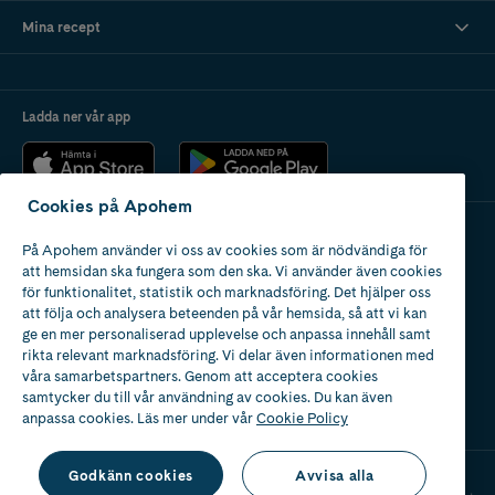
Mina recept
Ladda ner vår app
Cookies på Apohem
På Apohem använder vi oss av cookies som är nödvändiga för
Apotek med tillstånd
att hemsidan ska fungera som den ska. Vi använder även cookies
av Läkemedelsverket
för funktionalitet, statistik och marknadsföring. Det hjälper oss
att följa och analysera beteenden på vår hemsida, så att vi kan
ge en mer personaliserad upplevelse och anpassa innehåll samt
rikta relevant marknadsföring. Vi delar även informationen med
våra samarbetspartners. Genom att acceptera cookies
samtycker du till vår användning av cookies. Du kan även
2024
anpassa cookies. Läs mer under vår
Cookie Policy
Godkänn cookies
Avvisa alla