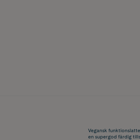
Vegansk funktionslatt
en supergod färdig til