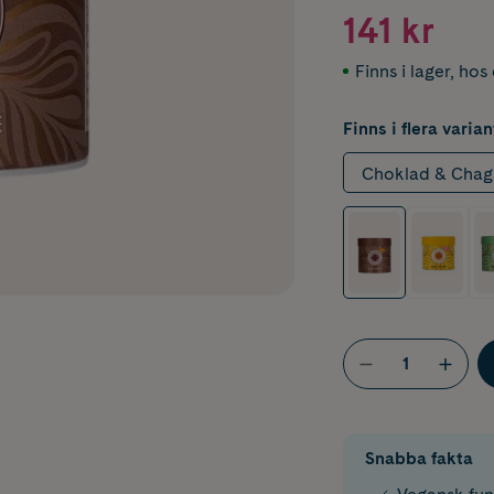
141 kr
Finns i lager
,
hos 
Finns i flera varian
Choklad & Chag
Snabba fakta