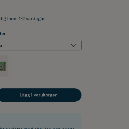
dig inom 1-2 vardagar
ter
a
Lägg i varukorgen