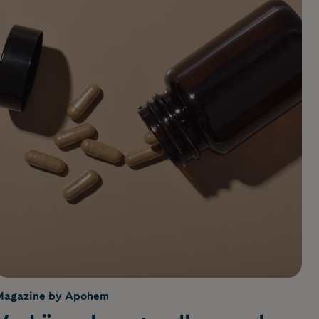
Magazine by Apohem