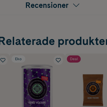
Recensioner
Relaterade produkte
Eko
Deal