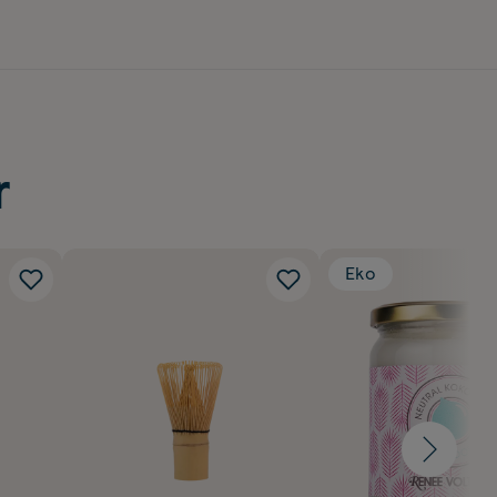
r
Eko