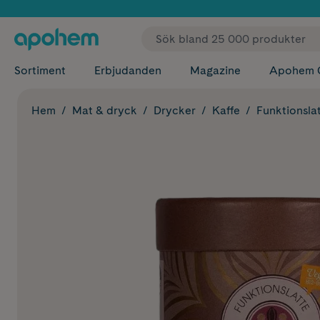
✓ Fri
Sortiment
Erbjudanden
Magazine
Apohem 
Hem
Mat & dryck
Drycker
Kaffe
Funktionsla