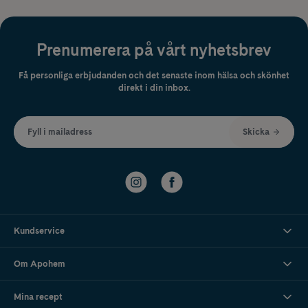
Prenumerera på vårt nyhetsbrev
Få personliga erbjudanden och det senaste inom hälsa och skönhet
direkt i din inbox.
Fyll i mailadress
Skicka
Kundservice
Om Apohem
Mina recept