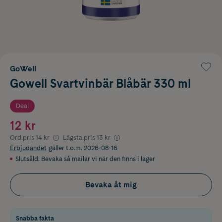
GoWell
Gowell Svartvinbär Blåbär 330 ml
Deal
12 kr
Ord.pris
14 kr
Lägsta pris
13 kr
Erbjudandet
gäller t.o.m. 2026-08-16
Slutsåld. Bevaka så mailar vi när den finns i lager
Bevaka åt mig
Snabba fakta