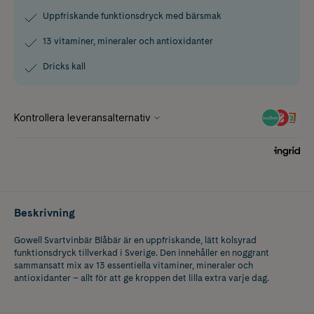
Uppfriskande funktionsdryck med bärsmak
13 vitaminer, mineraler och antioxidanter
Dricks kall
Beskrivning
Gowell Svartvinbär Blåbär är en uppfriskande, lätt kolsyrad
funktionsdryck tillverkad i Sverige. Den innehåller en noggrant
sammansatt mix av 13 essentiella vitaminer, mineraler och
antioxidanter – allt för att ge kroppen det lilla extra varje dag.