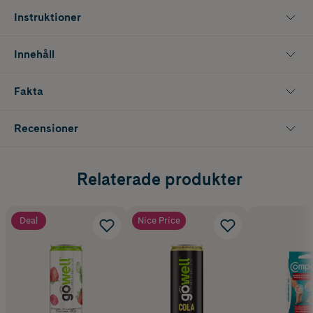
Instruktioner
Innehåll
Fakta
Recensioner
Relaterade produkter
Deal
Nice Price