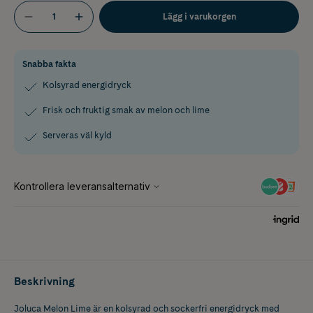
Lägg i varukorgen
Snabba fakta
Kolsyrad energidryck
Frisk och fruktig smak av melon och lime
Serveras väl kyld
Beskrivning
Joluca Melon Lime är en kolsyrad och sockerfri energidryck med