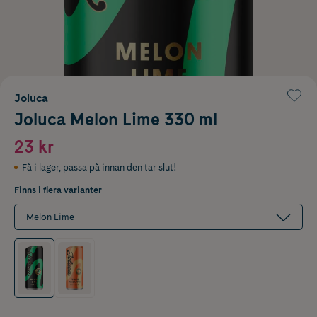
Joluca
Joluca Melon Lime 330 ml
23 kr
Få i lager
,
passa på innan den tar slut!
Finns i flera varianter
Melon Lime