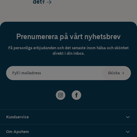
det?
Prenumerera på vårt nyhetsbrev
Få personliga erbjudanden och det senaste inom hälsa och skönhet
direkt i din inbox.
Fyll i mailadress
Skicka
Kundservice
Om Apohem