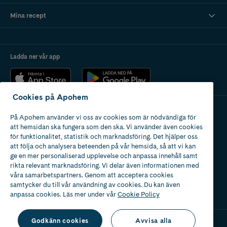
Mina recept
Ladda ner vår app
Cookies på Apohem
På Apohem använder vi oss av cookies som är nödvändiga för
Apotek med tillstånd
att hemsidan ska fungera som den ska. Vi använder även cookies
av Läkemedelsverket
för funktionalitet, statistik och marknadsföring. Det hjälper oss
att följa och analysera beteenden på vår hemsida, så att vi kan
ge en mer personaliserad upplevelse och anpassa innehåll samt
rikta relevant marknadsföring. Vi delar även informationen med
våra samarbetspartners. Genom att acceptera cookies
samtycker du till vår användning av cookies. Du kan även
2024
anpassa cookies. Läs mer under vår
Cookie Policy
Godkänn cookies
Avvisa alla