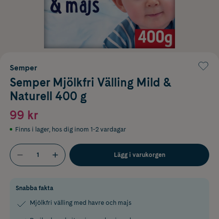
Semper
Semper Mjölkfri Välling Mild &
Naturell 400 g
99 kr
Finns i lager
,
hos dig inom 1-2 vardagar
Lägg i varukorgen
Snabba fakta
Mjölkfri välling med havre och majs