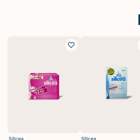
Silicea
Silicea