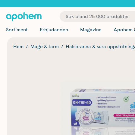
✓ Fri
Sortiment
Erbjudanden
Magazine
Apohem 
Hem
Mage & tarm
Halsbränna & sura uppstötning