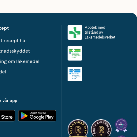
cept
Apotek med
tillstånd av
Läkemedelsverket
t recept här
tnadsskyddet
ing om läkemedel
del
r vår app