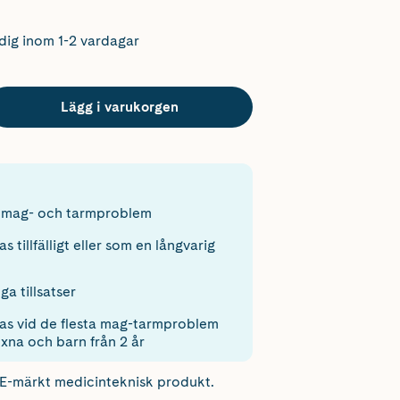
dig inom 1-2 vardagar
Lägg i varukorgen
d mag- och tarmproblem
 tillfälligt eller som en långvarig
ga tillsatser
s vid de flesta mag-tarmproblem
xna och barn från 2 år
CE-märkt medicinteknisk produkt.