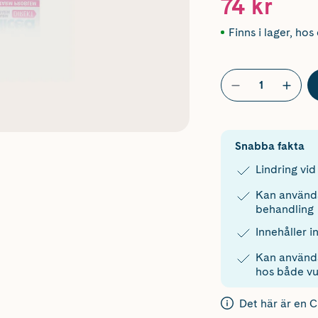
74 kr
Finns i lager
,
hos 
Snabba fakta
Lindring vi
Kan användas
behandling
Innehåller in
Kan använda
hos både vu
Det här är en 