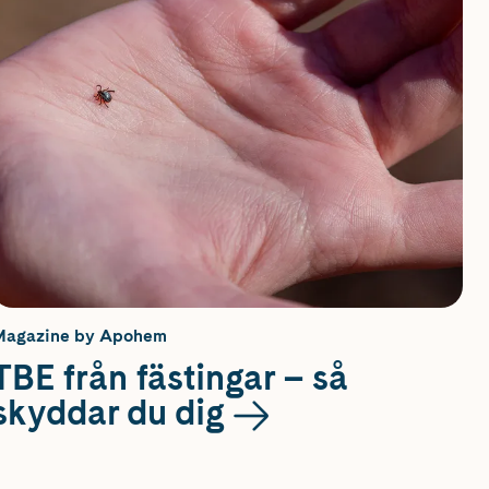
Magazine by Apohem
TBE från fästingar – så
skyddar du dig