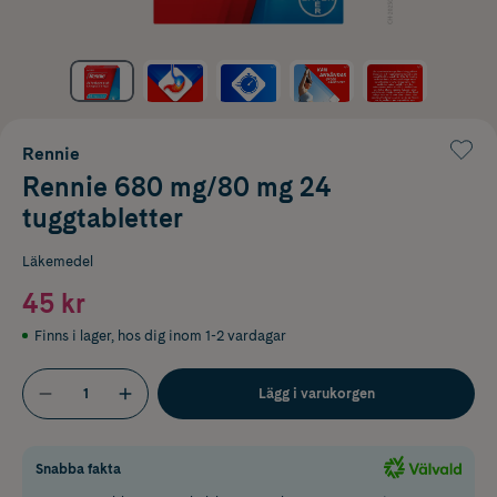
Rennie
Rennie 680 mg/80 mg 24
tuggtabletter
Läkemedel
45 kr
Finns i lager
,
hos dig inom 1-2 vardagar
Lägg i varukorgen
Snabba fakta