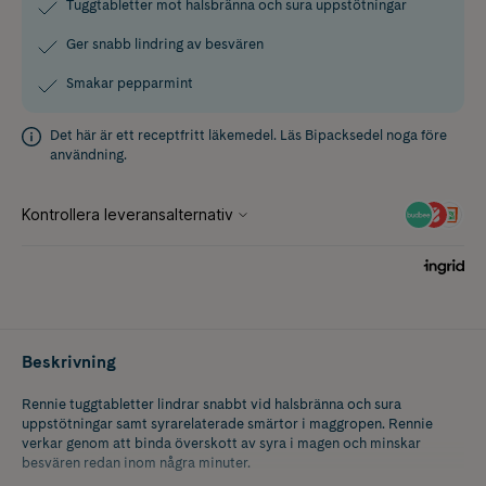
Tuggtabletter mot halsbränna och sura uppstötningar
Ger snabb lindring av besvären
Smakar pepparmint
Det här är ett receptfritt läkemedel. Läs
Bipacksedel
noga före
användning.
Beskrivning
Rennie tuggtabletter lindrar snabbt vid halsbränna och sura
uppstötningar samt syrarelaterade smärtor i maggropen. Rennie
verkar genom att binda överskott av syra i magen och minskar
besvären redan inom några minuter.