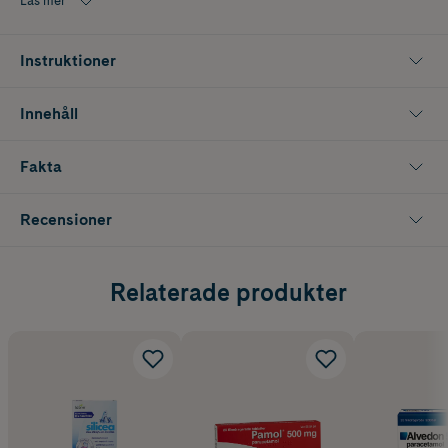
Läs mer
grund av produktens absorberande egenskaper. Kan användas av
barn och gravida. Innehåller inte konserveringsmedel eller tillsatser.
Instruktioner
Silicea Mag-Tarm Direkt är 100% vegansk och godkänd av Djurens
Rätt.
Innehåll
Fakta
Recensioner
Relaterade produkter