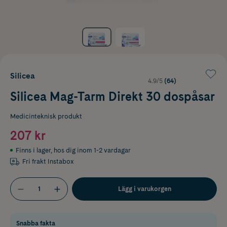
Silicea
4.9/5
(64)
Silicea Mag-Tarm Direkt 30 dospåsar
Medicinteknisk produkt
207 kr
Finns i lager
,
hos dig inom 1-2 vardagar
Fri frakt Instabox
Lägg i varukorgen
Snabba fakta