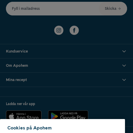
Fyll i mailadress
Skicka
Kundservice
Om Apohem
Mina recept
Ladda ner vår app
Cookies på Apohem