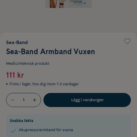
Sea-Band
Sea-Band Armband Vuxen
Medicinteknisk produkt
111 kr
Finns i lager
,
hos dig inom 1-2 vardagar
Lägg i varukorgen
Snabba fakta
Akupressurarmband för vuxna