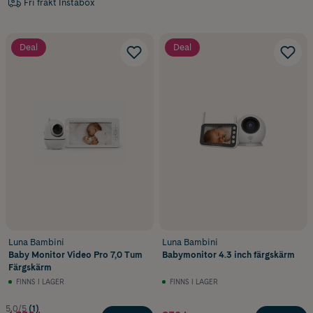
Fri frakt Instabox
Deal
Deal
Luna Bambini
Luna Bambini
Baby Monitor Video Pro 7,0 Tum
Babymonitor 4.3 inch färgskärm
Färgskärm
FINNS I LAGER
FINNS I LAGER
5.0/5
(1)