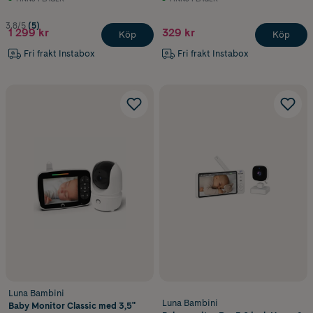
3.8/5
(5)
1 299 kr
329 kr
Köp
Köp
Fri frakt Instabox
Fri frakt Instabox
Luna Bambini
Luna Bambini
Baby Monitor Classic med 3,5"