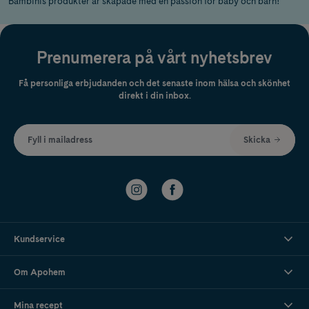
Bambinis produkter är skapade med en passion för baby och barn!
Prenumerera på vårt nyhetsbrev
Få personliga erbjudanden och det senaste inom hälsa och skönhet
direkt i din inbox.
Fyll i mailadress
Skicka
Kundservice
Om Apohem
Mina recept