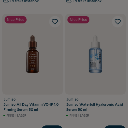
Fri frakt Instabox
Fri frakt Instabox
Nice Price
Nice Price
Jumiso
Jumiso
Jumiso All Day Vitamin VC-IP 1.0
Jumiso Waterfull Hyaluronic Acid
Firming Serum 30 ml
Serum 50 ml
FINNS I LAGER
FINNS I LAGER