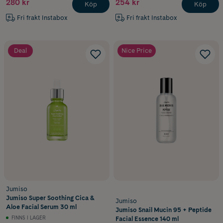
280 kr
254 kr
Köp
Köp
Fri frakt Instabox
Fri frakt Instabox
Deal
Nice Price
Jumiso
Jumiso Super Soothing Cica &
Jumiso
Aloe Facial Serum 30 ml
Jumiso Snail Mucin 95 + Peptide
FINNS I LAGER
Facial Essence 140 ml