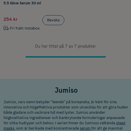
5.5 Glow Serum 30 ml
254 kr
Bevaka
Fri frakt Instabox
Du har tittat på 7 av 7 produkter
Jumiso
Jumiso, vars namn betyder "leende" på koreanska, är känt för sina
innovativa och högeffektiva produkter som utvecklas för att göra huden
både gladare och vackrare full med lyster. Jumiso använder
högkvalitativa ingredienser och banbrytande formuleringar anpassade
för olika hudtyper och behov. I serien finner du Jumisos välkända
sheet
masks
, som är berikade med koncentrerade
serum
för att ge maximal