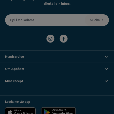
direkt i din inbox.
Fyll i mailadress
Skicka
Kundservice
Om Apohem
Mina recept
Ladda ner vår app