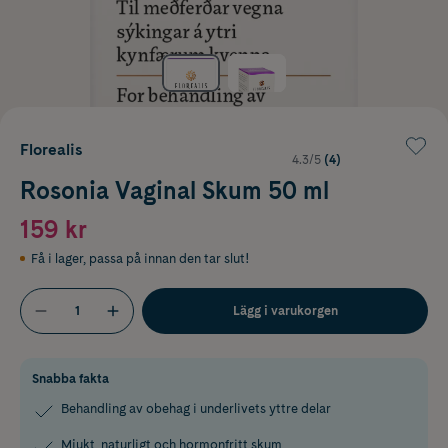
Florealis
4.3/5
(4)
Rosonia Vaginal Skum 50 ml
159 kr
Få i lager
,
passa på innan den tar slut!
Lägg i varukorgen
Snabba fakta
Behandling av obehag i underlivets yttre delar
Mjukt, naturligt och hormonfritt skum