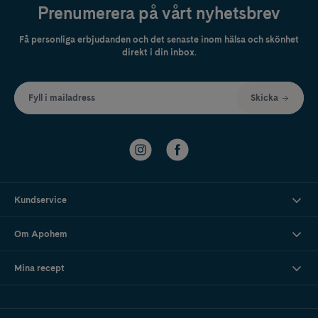
Prenumerera på vårt nyhetsbrev
Få personliga erbjudanden och det senaste inom hälsa och skönhet
direkt i din inbox.
Fyll i mailadress
Skicka
Kundservice
Om Apohem
Mina recept