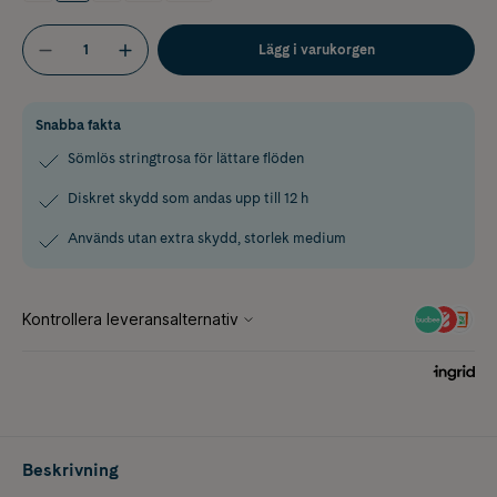
Lägg i varukorgen
Snabba fakta
Sömlös stringtrosa för lättare flöden
Diskret skydd som andas upp till 12 h
Används utan extra skydd, storlek medium
Beskrivning