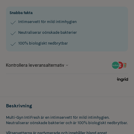
Snabba fakta
Intimservett för mild intimhygien
Neutraliserar oönskade bakterier
100% biologiskt nedbrytbar
Beskrivning
Multi-Gyn IntiFresh är en intimservett för mild intimhygien.
Neutraliserar oönskade bakterier och är 100% biologiskt nedbrytbar.
Våtservetterna är parfymerade och innehåller bland annat