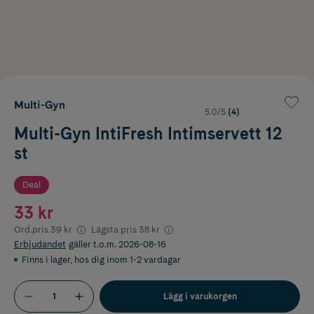
Multi-Gyn
5.0/5
(4)
Multi-Gyn IntiFresh Intimservett 12
st
Deal
33 kr
Ord.pris
39 kr
Lägsta pris
38 kr
Erbjudandet
gäller t.o.m. 2026-08-16
Finns i lager
,
hos dig inom 1-2 vardagar
Lägg i varukorgen