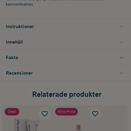
kamomillvatten.
Instruktioner
Innehåll
Fakta
Recensioner
Relaterade produkter
Deal
Nice Price