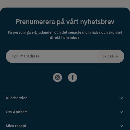
Prenumerera på vårt nyhetsbrev
Få personliga erbjudanden och det senaste inom hälsa och skönhet
direkt i din inbox.
Fyll i mailadress
Skicka
Kundservice
Om Apohem
Mina recept