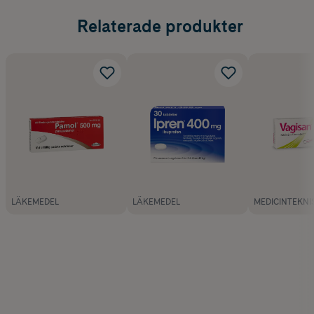
Relaterade produkter
LÄKEMEDEL
LÄKEMEDEL
MEDICINTEKNI