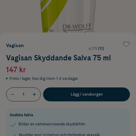
Vagisan
4.7/5
(11)
Vagisan Skyddande Salva 75 ml
147 kr
Finns i lager
,
hos dig inom 1-2 vardagar
Lägg i varukorgen
Snabba fakta
Bildar en vattenavvisande skyddsfilm
Skyddar mot irritation och förhindrar skavsår