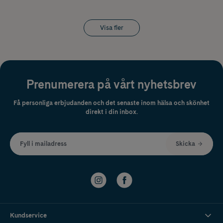
Visa fler
Prenumerera på vårt nyhetsbrev
Få personliga erbjudanden och det senaste inom hälsa och skönhet
direkt i din inbox.
Fyll i mailadress
Skicka
Kundservice