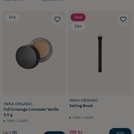
Eko
Deal
Eko
INIKA ORGANIC
INIKA ORGANIC
Setting Brush
Full Coverage Concealer Vanilla
3,5 g
FINNS I LAGER
FINNS I LAGER
189 kr
3.8/5
(6)
Köp