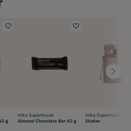
r
Inika Superfoods
Inika Superfoods
40 g
Almond Chocolate Bar 40 g
Shaker