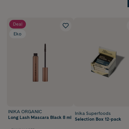
Deal
Eko
INIKA ORGANIC
Inika Superfoods
Long Lash Mascara Black 8 ml
Selection Box 12-pack