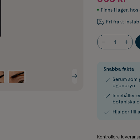
Finns i lager
,
hos 
Fri frakt Insta
Snabba fakta
Serum som g
ögonbryn
Innehåller e
botaniska o
Hjälper till 