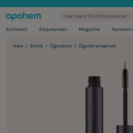
✓ Fri
Sortiment
Erbjudanden
Magazine
Apohem 
Hem
Smink
Ögonbryn
Ögonbrynsserum