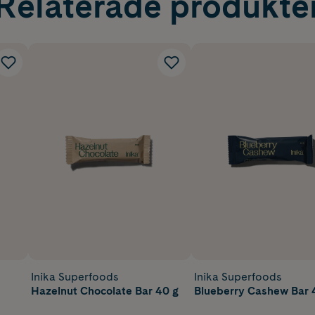
Relaterade produkte
Inika Superfoods
Inika Superfoods
Hazelnut Chocolate Bar 40 g
Blueberry Cashew Bar 