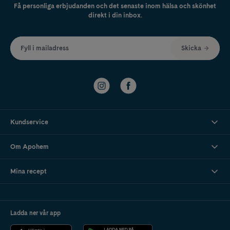
Få personliga erbjudanden och det senaste inom hälsa och skönhet
direkt i din inbox.
Fyll i mailadress
Skicka
Kundservice
Om Apohem
Mina recept
Ladda ner vår app