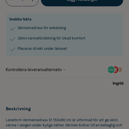
Snabba fakta
Värmemadrass för enkelsäng
Jämn värmefördelning för ökad komfort
Placeras direkt under lakanet
Beskrivning
Lanaform Värmemadrass S1 150x80 cm är utformad för att ge skön
värme i sängen under kyliga nätter. Värmen bidrar till en behaglig och