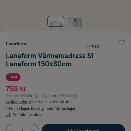
Lanaform
4.0/5
(1)
Lanaform Värmemadrass S1
Lanaform 150x80cm
Deal
759 kr
Ord.pris
999 kr
Lägsta pris
799 kr
Erbjudandet
gäller t.o.m. 2026-08-16
Finns i lager
,
hos dig inom 1-2 vardagar
Fri frakt Instabox
Lägg i varukorgen