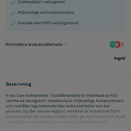
Diskhandskar i naturgummi
Miljövänliga och komposterbara
Fodrade med 100% naturlig bomull
Beskrivning
If you Care diskhandskar / hushållshandskar är tillverkade av FSC-
certifierad naturgummi. Handskarna är miljövänliga, komposterbara
och innehåller inga blekmedel eller andra kemikalier som kan
påverkar dig eller naturen negativt. Handsken är fodrad med 100%
naturlig bomull från förnybara källor, vilket ger dig komfort och skydd
samtidigt som du rengör, diskar eller utför trädgårdsarbete.