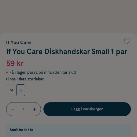
If You Care
If You Care Diskhandskar Small 1 par
59 kr
Få i lager
,
passa på innan den tar slut!
Finns i flera storlekar
M
S
Lägg i varukorgen
Snabba fakta