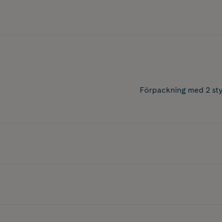
Förpackning med 2 sty