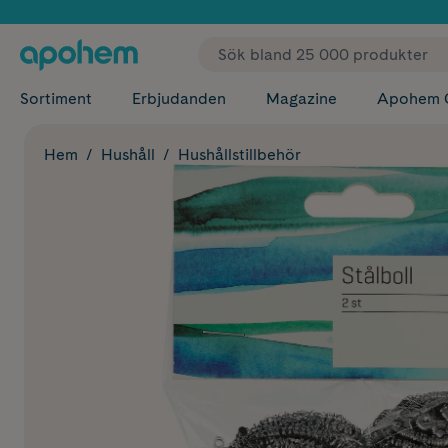
✓ Fri
Sortiment
Erbjudanden
Magazine
Apohem 
Hem
Hushåll
Hushållstillbehör