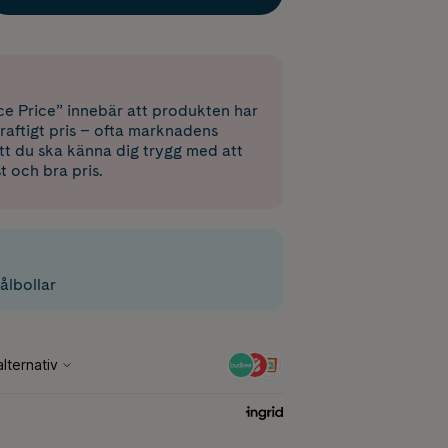
e Price” innebär att produkten har
raftigt pris – ofta marknadens
 att du ska känna dig trygg med att
st och bra pris.
ålbollar