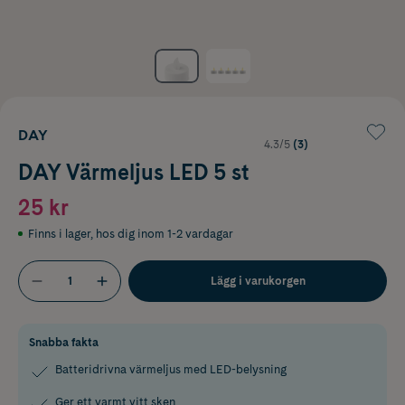
DAY
4.3/5
(3)
DAY Värmeljus LED 5 st
25 kr
Finns i lager
,
hos dig inom 1-2 vardagar
Lägg i varukorgen
Snabba fakta
Batteridrivna värmeljus med LED-belysning
Ger ett varmt vitt sken