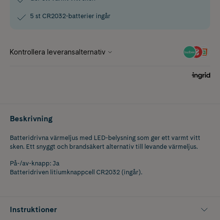
5 st CR2032-batterier ingår
Beskrivning
Batteridrivna värmeljus med LED-belysning som ger ett varmt vitt
sken. Ett snyggt och brandsäkert alternativ till levande värmeljus.
På-/av-knapp: Ja
Batteridriven litiumknappcell CR2032 (ingår).
Instruktioner