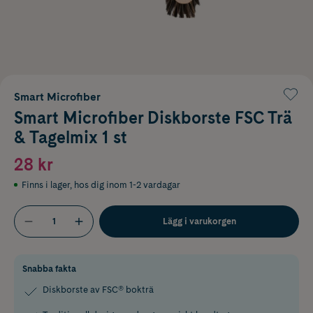
Smart Microfiber
Smart Microfiber Diskborste FSC Trä
& Tagelmix 1 st
28 kr
Finns i lager
,
hos dig inom 1-2 vardagar
Lägg i varukorgen
Snabba fakta
Diskborste av FSC® bokträ