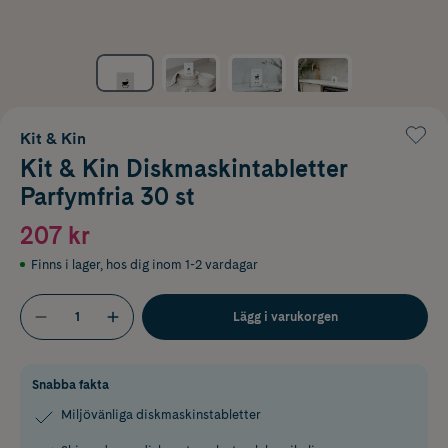
Kit & Kin
Kit & Kin Diskmaskintabletter
Parfymfria 30 st
207 kr
Finns i lager
,
hos dig inom 1-2 vardagar
Lägg i varukorgen
Snabba fakta
Miljövänliga diskmaskinstabletter