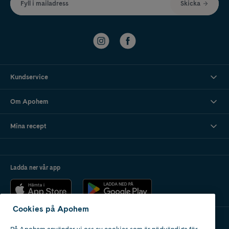
Fyll i mailadress
Skicka
Kundservice
Om Apohem
Mina recept
Ladda ner vår app
Cookies på Apohem
På Apohem använder vi oss av cookies som är nödvändiga för