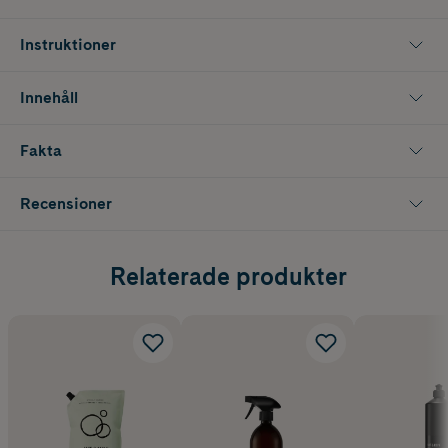
miljön och din diskmaskin.
Instruktioner
De är dessutom veganska, cruelty-free, husdjursvänliga och kommer i
en praktisk, återvinningsbar kartong
Innehåll
Fakta
Recensioner
Relaterade produkter