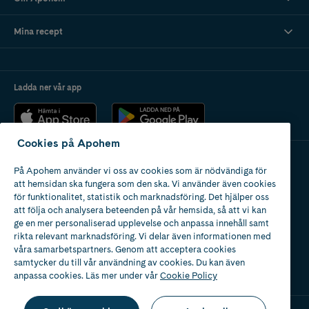
Mina recept
Ladda ner vår app
Cookies på Apohem
På Apohem använder vi oss av cookies som är nödvändiga för
Apotek med tillstånd
att hemsidan ska fungera som den ska. Vi använder även cookies
av Läkemedelsverket
för funktionalitet, statistik och marknadsföring. Det hjälper oss
att följa och analysera beteenden på vår hemsida, så att vi kan
ge en mer personaliserad upplevelse och anpassa innehåll samt
rikta relevant marknadsföring. Vi delar även informationen med
våra samarbetspartners. Genom att acceptera cookies
samtycker du till vår användning av cookies. Du kan även
2024
anpassa cookies. Läs mer under vår
Cookie Policy