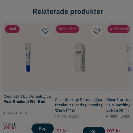
Relaterade produkter
Deal
Nice Price
Nice Price
Clear Start by Dermalogica
Clear Start by Dermalogica
Clear Start by
Post-Breakout Fix 15 ml
Breakout Clearing Foaming
Skin Soothing 
Wash 177 ml
Lotion 59 ml
FINNS I LAGER
FINNS I LAGER
FINNS I LAGER
2.0/5
(1)
231 kr
Köp
191 kr
207 kr
Köp