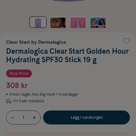
Clear Start by Dermalogica
Dermalogica Clear Start Golden Hour
Hydrating SPF30 Stick 19 g
Nice Price
308 kr
Finns i lager
,
hos dig inom 1-2 vardagar
Fri frakt Instabox
Lägg i varukorgen