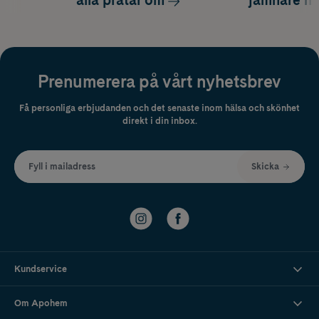
alla pratar om
jämnare h
Prenumerera på vårt nyhetsbrev
Få personliga erbjudanden och det senaste inom hälsa och skönhet
direkt i din inbox.
Fyll i mailadress
Skicka
Kundservice
Om Apohem