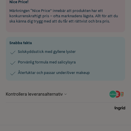
Nice Price!
Märkningen “Nice Price” innebär att produkten har ett
konkurrenskraftigt pris – ofta marknadens lägsta. Allt för att du
ska känna dig trygg med att du får ett rättvist och bra pris.
Snabba fakta
Solskyddsstick med gyllene lyster
Porvänlig formula med salicylsyra
Återfuktar och passar under/över makeup