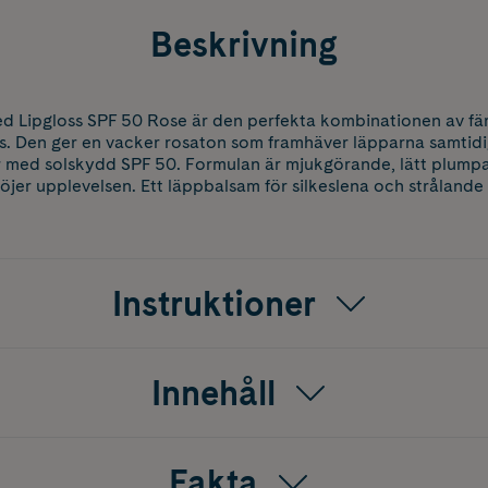
Beskrivning
ed Lipgloss SPF 50 Rose är den perfekta kombinationen av fä
ans. Den ger en vacker rosaton som framhäver läpparna samtid
 med solskydd SPF 50. Formulan är mjukgörande, lätt plumpan
öjer upplevelsen. Ett läppbalsam för silkeslena och strålande
Instruktioner
Innehåll
Fakta