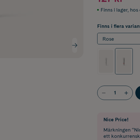
Finns i lager
,
hos 
Finns i flera varian
Rose
Nice Price!
Märkningen “Nic
ett konkurrensk