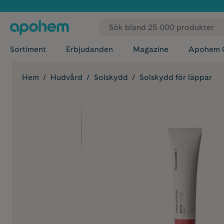
✓ Fri
Sortiment
Erbjudanden
Magazine
Apohem 
Hem
Hudvård
Solskydd
Solskydd för läppar