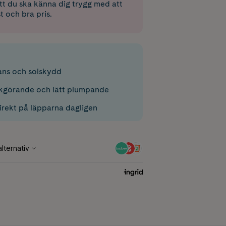
 att du ska känna dig trygg med att
st och bra pris.
lans och solskydd
kgörande och lätt plumpande
irekt på läpparna dagligen