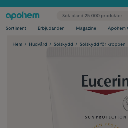
✓ Fri
Sortiment
Erbjudanden
Magazine
Apohem 
Hem
Hudvård
Solskydd
Solskydd för kroppen