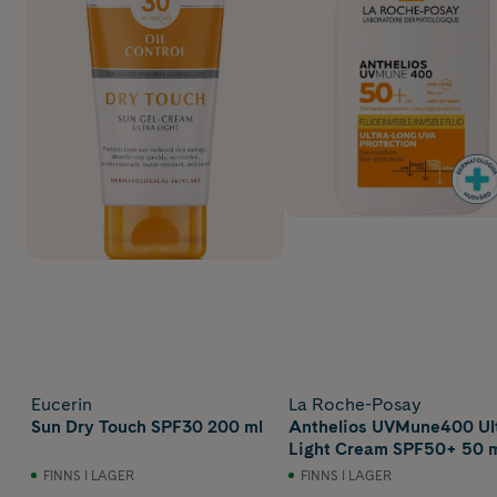
Eucerin
La Roche-Posay
Sun Dry Touch SPF30 200 ml
Anthelios UVMune400 Ul
Light Cream SPF50+ 50 
FINNS I LAGER
FINNS I LAGER