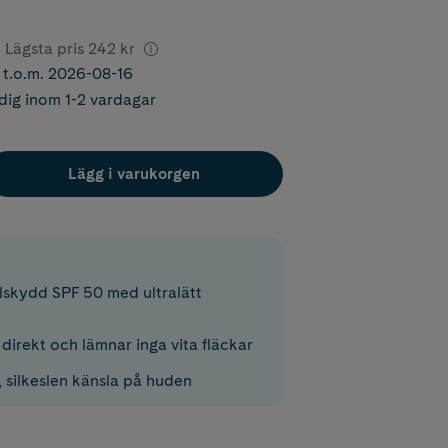
Lägsta pris
242 kr
r t.o.m. 2026-08-16
dig inom 1-2 vardagar
Lägg i varukorgen
olskydd SPF 50 med ultralätt
direkt och lämnar inga vita fläckar
, silkeslen känsla på huden