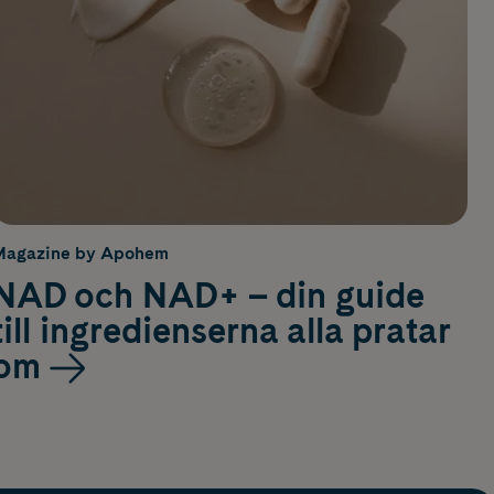
Magazine by Apohem
NAD och NAD+ – din guide
till ingredienserna alla pratar
om