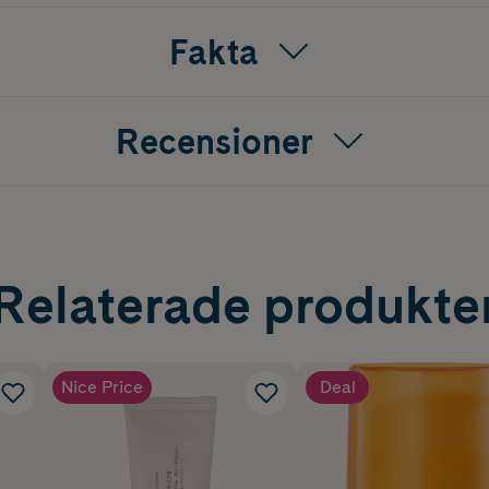
Fakta
Recensioner
Relaterade produkte
Nice Price
Deal