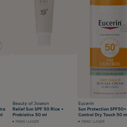
Beauty of Joseon
Eucerin
tra
Relief Sun SPF 50 Rice +
Sun Protection SPF50+ 
ml
Probiotics 50 ml
Control Dry Touch 50 m
FINNS I LAGER
FINNS I LAGER