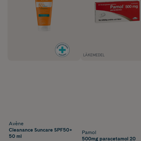
LÄKEMEDEL
Avène
Cleanance Suncare SPF50+
Pamol
50 ml
500mg paracetamol 20