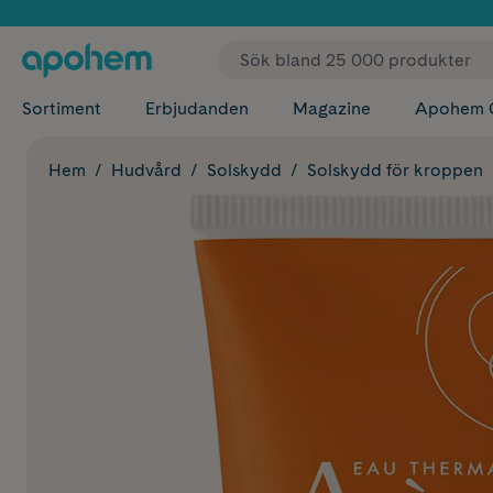
✓ Fri
Sortiment
Erbjudanden
Magazine
Apohem 
Hem
Hudvård
Solskydd
Solskydd för kroppen