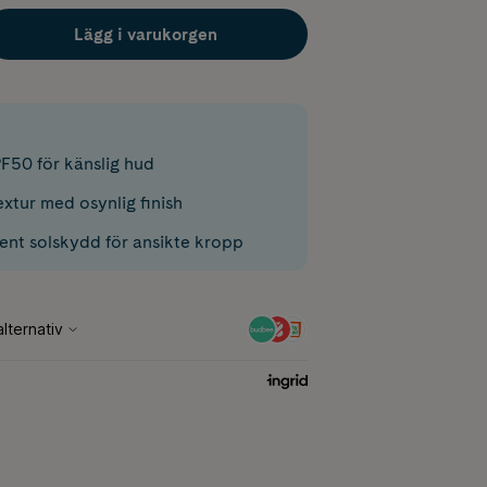
Lägg i varukorgen
PF50 för känslig hud
xtur med osynlig finish
tent solskydd för ansikte kropp