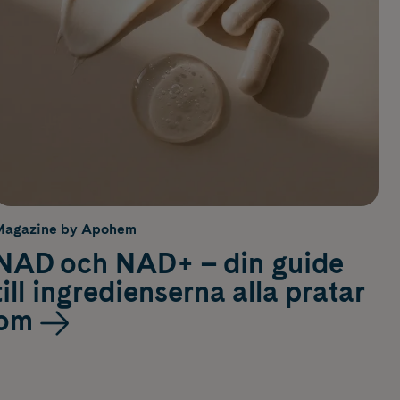
Magazine by Apohem
NAD och NAD+ – din guide
till ingredienserna alla pratar
om