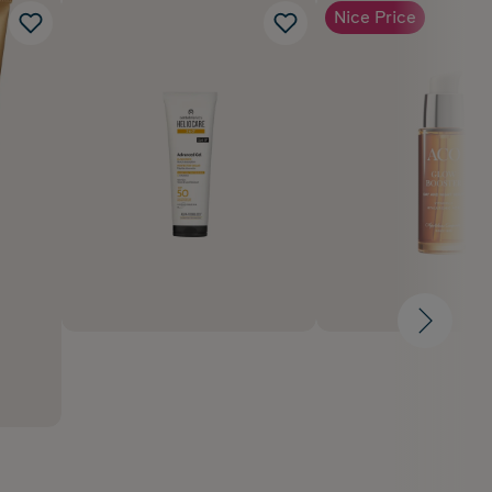
Nice Price