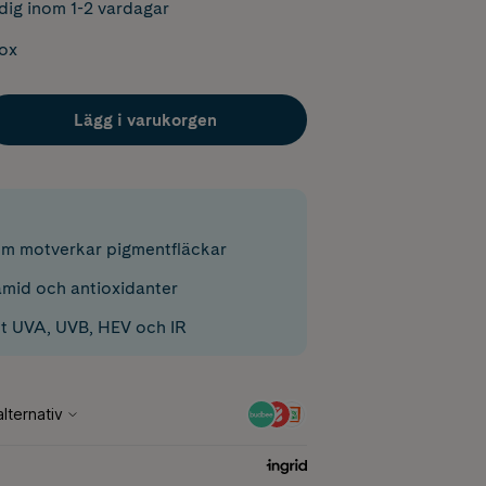
dig inom 1-2 vardagar
box
Lägg i varukorgen
m motverkar pigmentfläckar
mid och antioxidanter
t UVA, UVB, HEV och IR