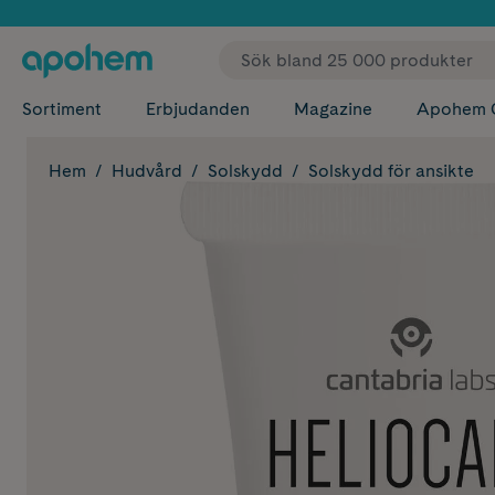
✓ Fri
Sortiment
Erbjudanden
Magazine
Apohem 
Hem
Hudvård
Solskydd
Solskydd för ansikte