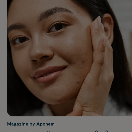
Magazine by Apohem