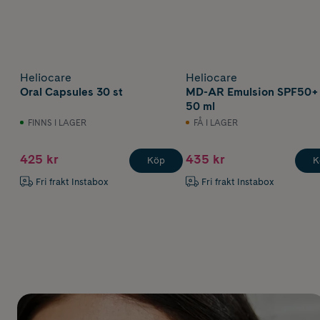
Heliocare
Heliocare
Oral Capsules 30 st
MD-AR Emulsion SPF50+
50 ml
FINNS I LAGER
FÅ I LAGER
425 kr
435 kr
Köp
K
Fri frakt Instabox
Fri frakt Instabox