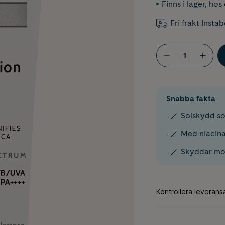
Finns i lager
,
hos 
Fri frakt Insta
Snabba fakta
Solskydd so
Med niacina
Skyddar mo