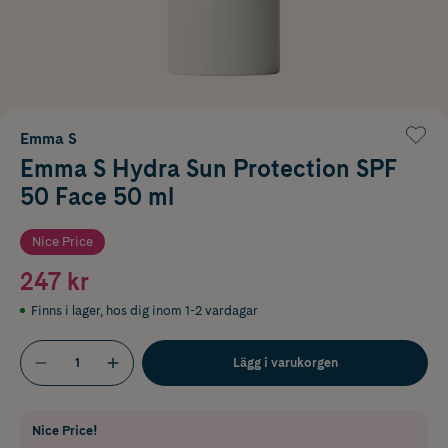
Emma S
Emma S Hydra Sun Protection SPF
50 Face 50 ml
Nice Price
247 kr
Finns i lager
,
hos dig inom 1-2 vardagar
Lägg i varukorgen
Nice Price!