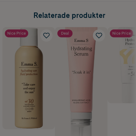
Relaterade produkter
Nice Price
Deal
Nice Price