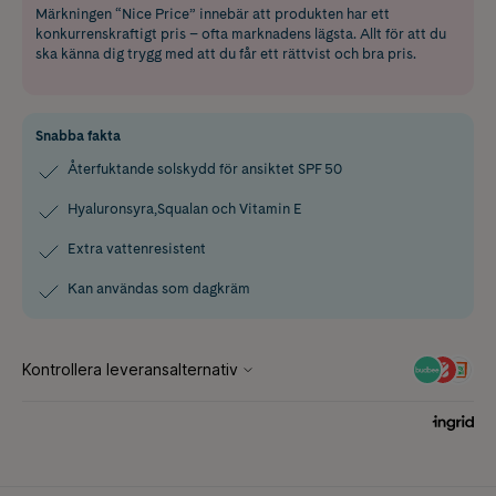
Märkningen “Nice Price” innebär att produkten har ett
konkurrenskraftigt pris – ofta marknadens lägsta. Allt för att du
ska känna dig trygg med att du får ett rättvist och bra pris.
Snabba fakta
Återfuktande solskydd för ansiktet SPF 50
Hyaluronsyra,Squalan och Vitamin E
Extra vattenresistent
Kan användas som dagkräm