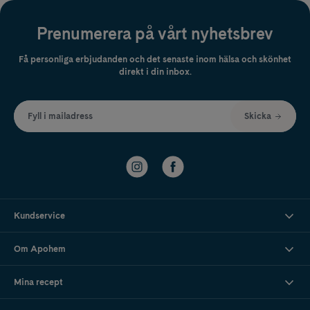
Prenumerera på vårt nyhetsbrev
Få personliga erbjudanden och det senaste inom hälsa och skönhet
direkt i din inbox.
Fyll i mailadress
Skicka
Kundservice
Om Apohem
Mina recept