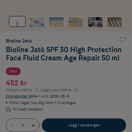
Bioline Jatò
Bioline Jatò SPF 30 High Protection
Face Fluid Cream Age Repair 50 ml
Deal
452 kr
Ord.pris
595 kr
Lägsta pris
589 kr
Erbjudandet
gäller t.o.m. 2026-08-16
Finns i lager
,
hos dig inom 1-2 vardagar
Fri frakt Instabox
Lägg i varukorgen