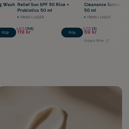
ng Wash
Relief Sun SPF 50 Rice +
Cleanance Suncare 
Probiotics 50 ml
50 ml
FINNS I LAGER
FINNS I LAGER
4.8/5
(316)
3.7/5
(3)
119 kr
59 kr
Köp
Köp
Ord.pris
195 kr
Lägst