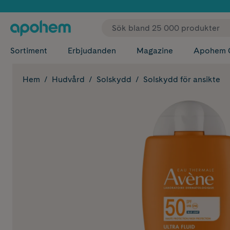
✓ Fri
Sortiment
Erbjudanden
Magazine
Apohem 
Hem
Hudvård
Solskydd
Solskydd för ansikte