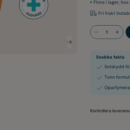
Finns i lager
,
hos 
Fri frakt Insta
Snabba fakta
Solskydd fö
Tunn formul
Oparfymer