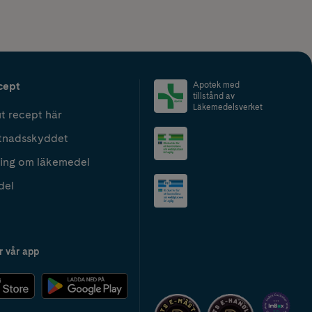
cept
Apotek med
tillstånd av
Läkemedelsverket
t recept här
tnadsskyddet
ing om läkemedel
del
r vår app