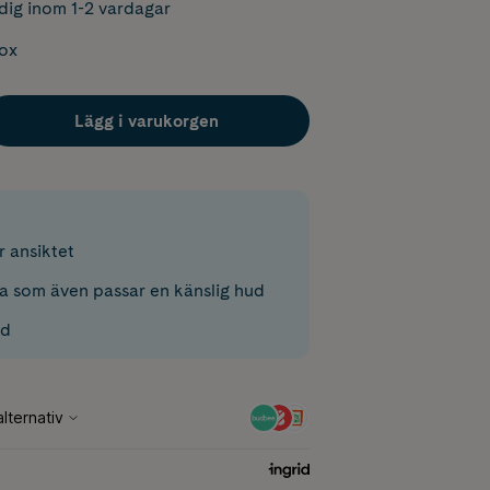
dig inom 1-2 vardagar
box
Lägg i varukorgen
r ansiktet
a som även passar en känslig hud
ad