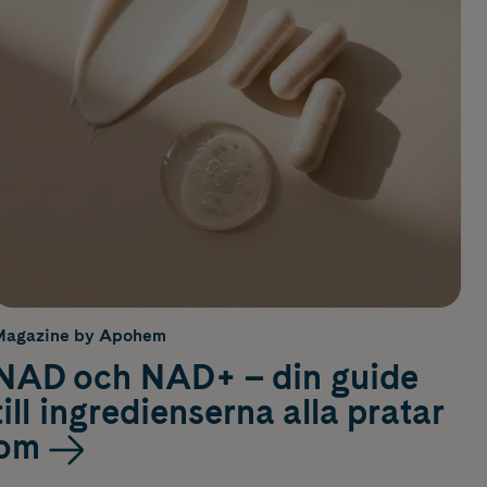
Magazine by Apohem
NAD och NAD+ – din guide
till ingredienserna alla pratar
om