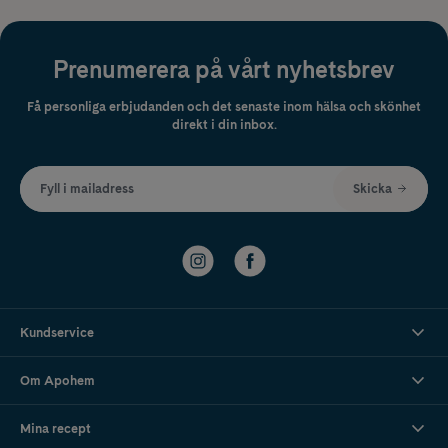
Prenumerera på vårt nyhetsbrev
Få personliga erbjudanden och det senaste inom hälsa och skönhet
direkt i din inbox.
Fyll i mailadress
Skicka
Kundservice
Om Apohem
Mina recept