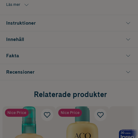
Läs mer
Instruktioner
Innehåll
Fakta
Recensioner
Relaterade produkter
Nice Price
Nice Price