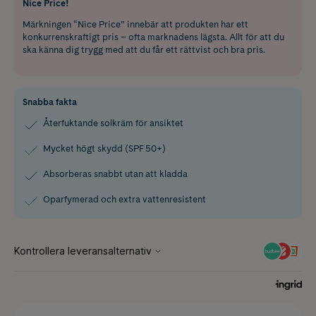
Nice Price!
Märkningen “Nice Price” innebär att produkten har ett
konkurrenskraftigt pris – ofta marknadens lägsta. Allt för att du
ska känna dig trygg med att du får ett rättvist och bra pris.
Snabba fakta
Återfuktande solkräm för ansiktet
Mycket högt skydd (SPF 50+)
Absorberas snabbt utan att kladda
Oparfymerad och extra vattenresistent