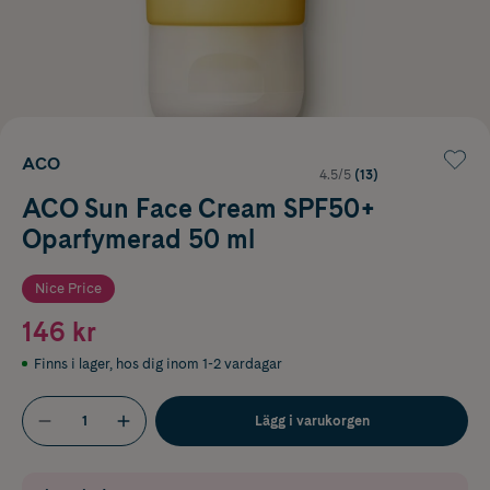
ACO
4.5/5
(13)
ACO Sun Face Cream SPF50+
Oparfymerad 50 ml
Nice Price
146 kr
Finns i lager
,
hos dig inom 1-2 vardagar
Lägg i varukorgen