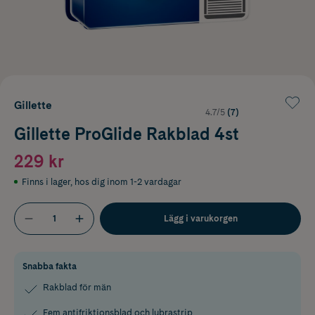
Gillette
4.7/5
(7)
Gillette ProGlide Rakblad 4st
229 kr
Finns i lager
,
hos dig inom 1-2 vardagar
Lägg i varukorgen
Snabba fakta
Rakblad för män
Fem antifriktionsblad och lubrastrip