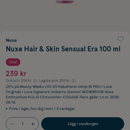
Nuxe
Nuxe Hair & Skin Sensual Era 100 ml
Deal
239 kr
Ord.pris
319 kr
Lägsta pris
255 kr
25% på Beauty Weeks v32-33 Rabatterat inköp BI PRO I Love
Originals I Love Signature Umberto Giannini WOWBROW Nuxe
Embryolisse KOLAI Clinisoothe+ CODAGE Paris
gäller t.o.m. 2026-
08-16
Finns i lager
,
hos dig inom 1-2 vardagar
Lägg i varukorgen