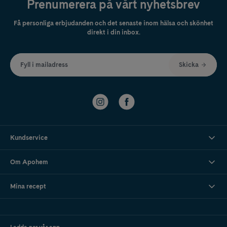
Prenumerera på vårt nyhetsbrev
Få personliga erbjudanden och det senaste inom hälsa och skönhet
direkt i din inbox.
Fyll i mailadress
Skicka
Kundservice
Om Apohem
Mina recept