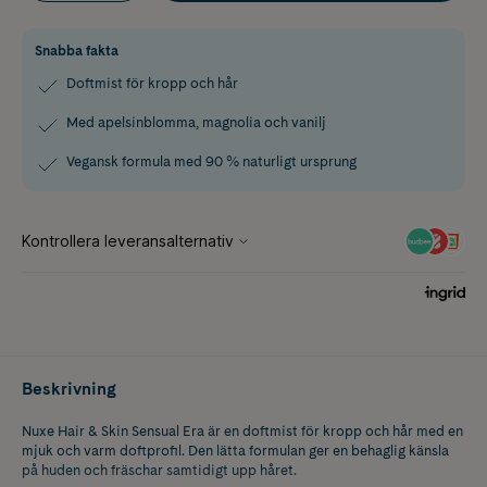
Snabba fakta
Doftmist för kropp och hår
Med apelsinblomma, magnolia och vanilj
Vegansk formula med 90 % naturligt ursprung
Beskrivning
Nuxe Hair & Skin Sensual Era är en doftmist för kropp och hår med en
mjuk och varm doftprofil. Den lätta formulan ger en behaglig känsla
på huden och fräschar samtidigt upp håret.