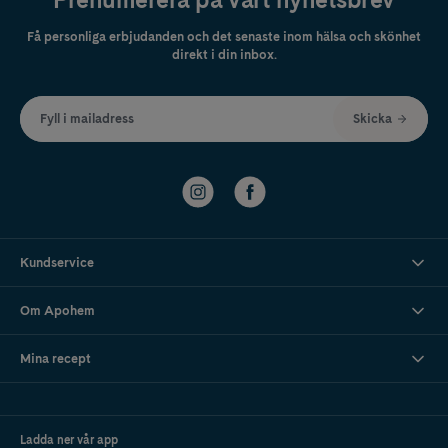
Få personliga erbjudanden och det senaste inom hälsa och skönhet
direkt i din inbox.
Fyll i mailadress
Skicka
Kundservice
Om Apohem
Mina recept
Ladda ner vår app