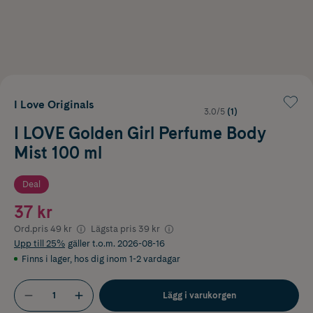
I Love Originals
3.0/5
(1)
I LOVE Golden Girl Perfume Body
Mist 100 ml
Deal
37 kr
Ord.pris
49 kr
Lägsta pris
39 kr
Upp till 25%
gäller t.o.m. 2026-08-16
Finns i lager
,
hos dig inom 1-2 vardagar
Lägg i varukorgen