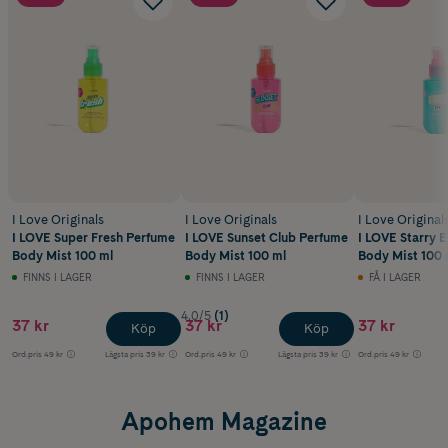
I Love Originals
I Love Originals
I Love Original
I LOVE Super Fresh Perfume
I LOVE Sunset Club Perfume
I LOVE Starry 
Body Mist 100 ml
Body Mist 100 ml
Body Mist 100 
FINNS I LAGER
FINNS I LAGER
FÅ I LAGER
4.0/5
(1)
37 kr
37 kr
37 kr
Köp
Köp
Ord.pris
49 kr
Lägsta pris
39 kr
Ord.pris
49 kr
Lägsta pris
39 kr
Ord.pris
49 kr
Apohem Magazine