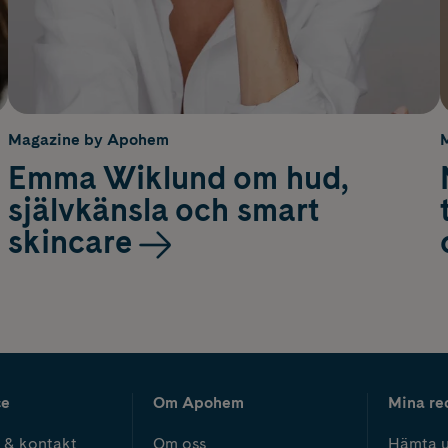
Magazine by Apohem
Emma Wiklund om hud,
självkänsla och smart
skincare
ce
Om Apohem
Mina re
 & kontakt
Om oss
Hämta u