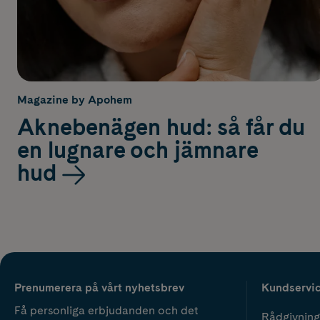
Magazine by Apohem
Aknebenägen hud: så får du
en lugnare och jämnare
hud
Prenumerera på vårt nyhetsbrev
Kundservi
Få personliga erbjudanden och det
Rådgivning