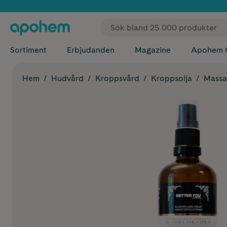
✓ Fri
Sortiment
Erbjudanden
Magazine
Apohem 
Hem
Hudvård
Kroppsvård
Kroppsolja
Massa