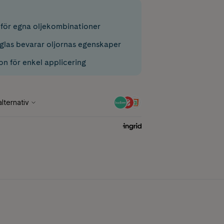
 för egna oljekombinationer
glas bevarar oljornas egenskaper
on för enkel applicering