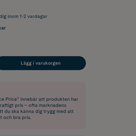
dig inom 1-2 vardagar
kar
Lägg i varukorgen
e Price” innebär att produkten har
raftigt pris – ofta marknadens
 att du ska känna dig trygg med att
st och bra pris.