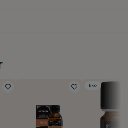
r
Eko