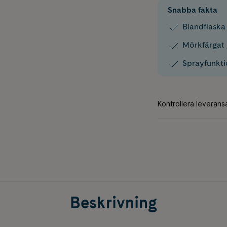
Snabba fakta
Blandflaska
Mörkfärgat 
Sprayfunkti
Beskrivning