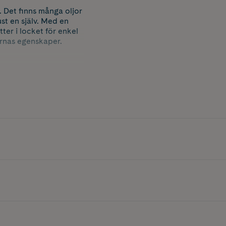
. Det finns många oljor
t en själv. Med en
er i locket för enkel
jornas egenskaper.