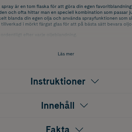
 spray är en tom flaska för att göra din egen favoritblandning
n och ofta hittar man en speciell kombination som passar jus
elt blanda din egen olja och använda sprayfunktionen som sitt
 tillverkad i mörkt färgat glas för att på bästa sätt bevara ol
n ordentligt efter varje oljeblandning.
Läs mer
Instruktioner
Innehåll
Fakta